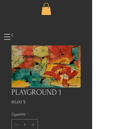
PLAYGROUND 1
Prix
80,00 $
Quantité
*