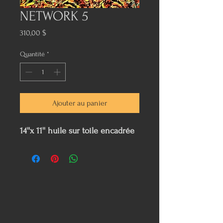
NETWORK 5
Prix
310,00 $
Quantité
*
Ajouter au panier
14''x 11'' huile sur toile encadrée