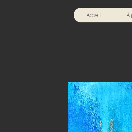
Accueil
À 