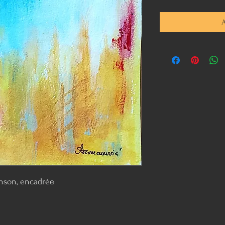
A
Canson, encadrée