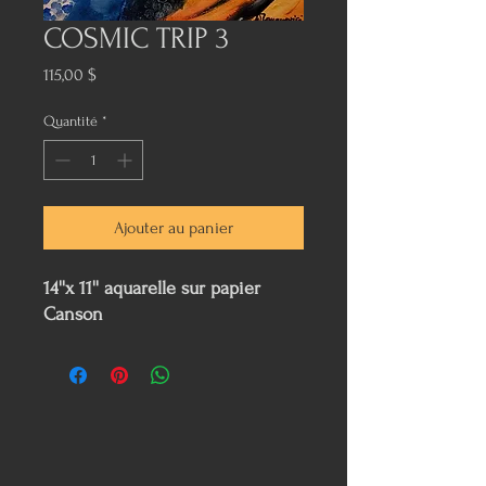
COSMIC TRIP 3
Prix
115,00 $
Quantité
*
Ajouter au panier
14''x 11'' aquarelle sur papier
Canson