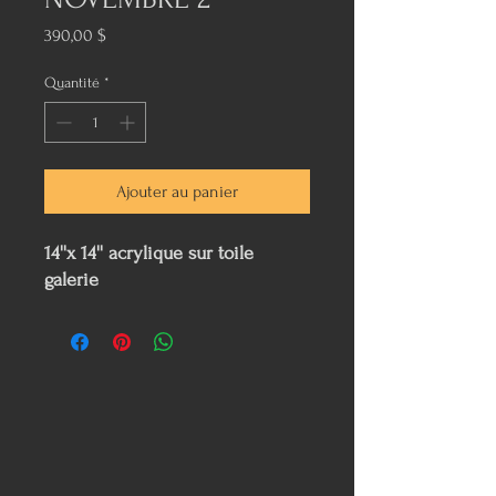
Prix
390,00 $
Quantité
*
Ajouter au panier
14''x 14'' acrylique sur toile
galerie